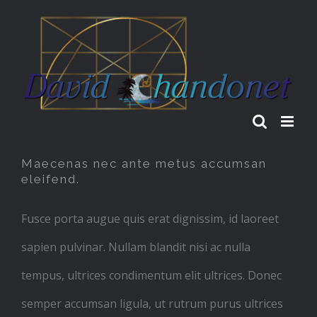
Skip
to
content
Maecenas nec ante metus accumsan
eleifend.
Fusce porta augue quis erat dignissim, id laoreet
sapien pulvinar. Nullam blandit nisi ac nulla
tempus, ultrices condimentum elit ultrices. Donec
semper accumsan ligula, ut rutrum purus ultrices